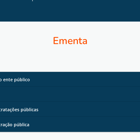
Ementa
o ente público
tratações públicas
ração pública