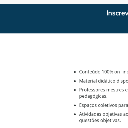
Inscre
Conteúdo 100% on-line
Material didático disp
Professores mestres e
pedagógicas.
Espaços coletivos para
Atividades objetivas a
questões objetivas.