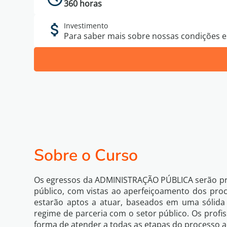
360 horas
Investimento
Para saber mais sobre nossas condições es
Sobre o Curso
Os egressos da ADMINISTRAÇÃO PÚBLICA serão pro
público, com vistas ao aperfeiçoamento dos pro
estarão aptos a atuar, baseados em uma sólida 
regime de parceria com o setor público. Os profi
forma de atender a todas as etapas do processo a