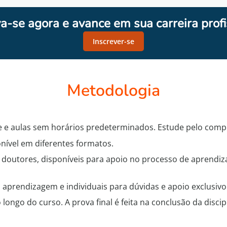
va-se agora e avance em sua carreira profi
Inscrever-se
Metodologia
 e aulas sem horários predeterminados. Estude pelo comput
onível em diferentes formatos.
 doutores, disponíveis para apoio no processo de aprendi
 aprendizagem e individuais para dúvidas e apoio exclusivo
o longo do curso. A prova final é feita na conclusão da disc