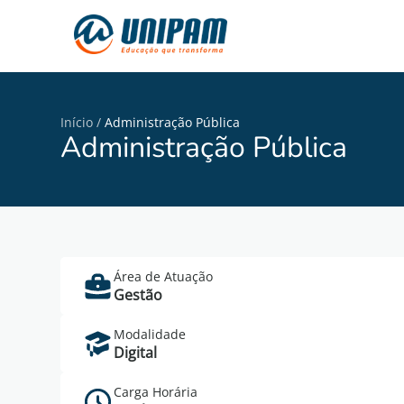
Início
/
Administração Pública
Administração Pública
Área de Atuação
Gestão
Modalidade
Digital
Carga Horária