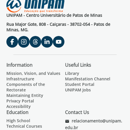
UNIPAM - Centro Universitário de Patos de Minas
Rua Major Gote, 808 - Caiçaras - 38702-054 - Patos de
Minas, MG.
Information
Useful Links
Mission, Vision, and Values
Library
Infrastructure
Manifestation Channel
Components of the
Student Portal
Rectorate
UNIPAM Jobs
Maintaining Entity
Privacy Portal
Accessibility
Education
Contact Us
High School
relacionamento@unipam.
Technical Courses
edu.br