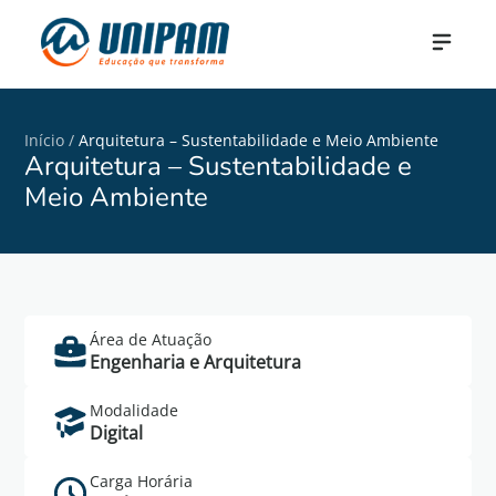
Início
/
Arquitetura – Sustentabilidade e Meio Ambiente
Arquitetura – Sustentabilidade e
Meio Ambiente
Área de Atuação
Saiba Mais
Engenharia e Arquitetura
Cadastre-se no formulário abaixo para mais
Modalidade
informações do curso de Arquitetura –
Digital
Sustentabilidade e Meio Ambiente.
Carga Horária