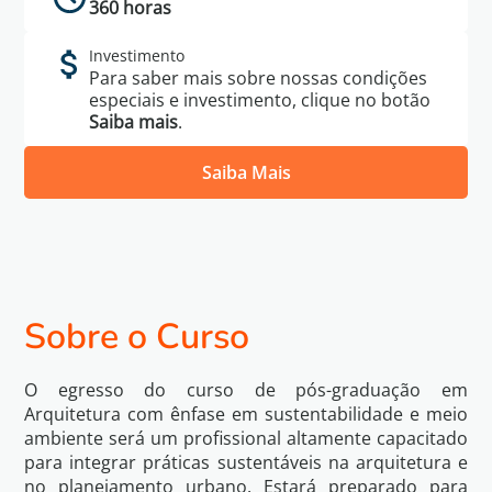
360 horas
Investimento
Para saber mais sobre nossas condições
especiais e investimento, clique no botão
Saiba mais
.
Saiba Mais
Política de
Eu li e concordo com os termos da
Privacidade
Sobre o Curso
Voltar
Quero Saber Mais
O egresso do curso de pós-graduação em
Arquitetura com ênfase em sustentabilidade e meio
ambiente será um profissional altamente capacitado
para integrar práticas sustentáveis na arquitetura e
no planejamento urbano. Estará preparado para