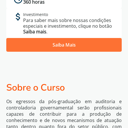
360 horas
Investimento
Para saber mais sobre nossas condições
especiais e investimento, clique no botão
Saiba mais
.
Saiba Mais
Política de
Eu li e concordo com os termos da
Privacidade
Sobre o Curso
Voltar
Quero Saber Mais
Os egressos da pós-graduação em auditoria e
controladoria governamental serão profissionais
capazes de contribuir para a produção de
conhecimento e de novos mecanismos de atuação
tanto dentro quanto fora do setor público, com