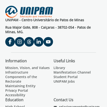
UNIPAM - Centro Universitário de Patos de Minas
Rua Major Gote, 808 - Caiçaras - 38702-054 - Patos de
Minas, MG.
Information
Useful Links
Mission, Vision, and Values
Library
Infrastructure
Manifestation Channel
Components of the
Student Portal
Rectorate
UNIPAM Jobs
Maintaining Entity
Privacy Portal
Accessibility
Education
Contact Us
High School
relacionamento@unipam.