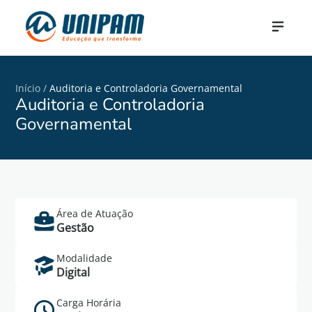
Início
/
Auditoria e Controladoria Governamental
Auditoria e Controladoria
Governamental
Área de Atuação
Saiba Mais
Gestão
Cadastre-se no formulário abaixo para mais
Modalidade
informações do curso de Auditoria e
Digital
Controladoria Governamental.
Carga Horária