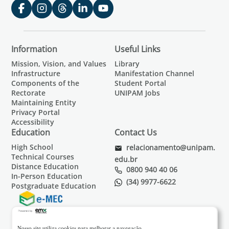
Information
Useful Links
Mission, Vision, and Values
Library
Infrastructure
Manifestation Channel
Components of the
Student Portal
Rectorate
UNIPAM Jobs
Maintaining Entity
Privacy Portal
Accessibility
Education
Contact Us
High School
relacionamento@unipam.
Technical Courses
edu.br
Distance Education
0800 940 40 06
In-Person Education
(34) 9977-6622
Postgraduate Education
Nosso site utiliza cookies para melhorar a navegação.