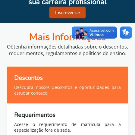
sua carreira profissional
Inscrever-se
Mais Informações
Obtenha informações detalhadas sobre o descontos,
requerimentos, regulamentos e políticas de ensino.
Descontos
Descubra nossos descontos e oportunidades para
estudar conosco.
Requerimentos
Acesse o requerimento de matrícula para a
especialização fora de sede.