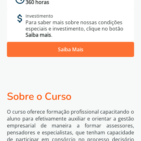
360 horas
Investimento
Para saber mais sobre nossas condições
especiais e investimento, clique no botão
Saiba mais
.
Saiba Mais
Política de
Eu li e concordo com os termos da
Privacidade
Sobre o Curso
Voltar
Quero Saber Mais
O curso oferece formação profissional capacitando o
aluno para efetivamente auxiliar e orientar a gestão
empresarial de maneira a formar assessores,
pensadores e especialistas, que tenham capacidade
de participar em consórcio no processo decisório