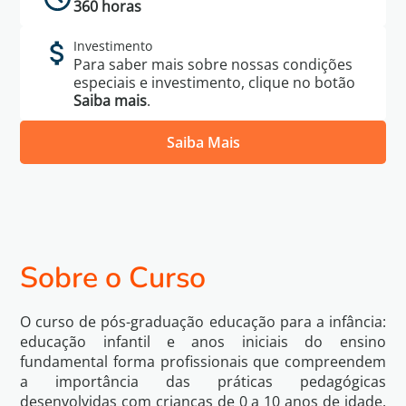
360 horas
Investimento
Para saber mais sobre nossas condições
especiais e investimento, clique no botão
Saiba mais
.
Saiba Mais
Política de
Eu li e concordo com os termos da
Privacidade
Sobre o Curso
Voltar
O curso de pós-graduação educação para a infância:
Quero Saber Mais
educação infantil e anos iniciais do ensino
fundamental forma profissionais que compreendem
a importância das práticas pedagógicas
desenvolvidas com crianças de 0 a 10 anos de idade.