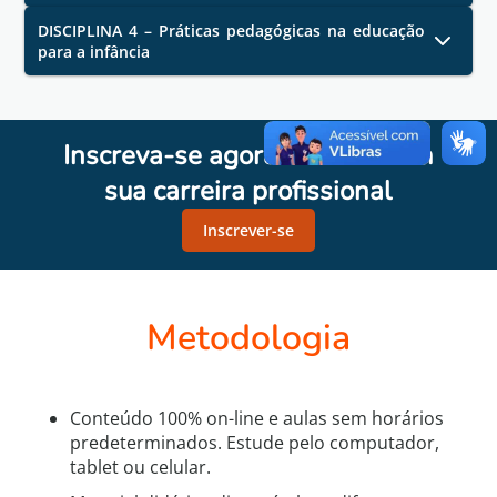
DISCIPLINA 4 – Práticas pedagógicas na educação
para a infância
Inscreva-se agora e avance em
sua carreira profissional
Inscrever-se
Metodologia
Conteúdo 100% on-line e aulas sem horários
predeterminados. Estude pelo computador,
tablet ou celular.