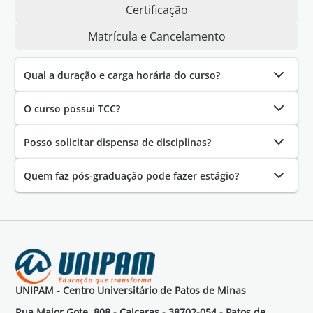
Certificação
Matrícula e Cancelamento
Qual a duração e carga horária do curso?
O curso possui TCC?
Posso solicitar dispensa de disciplinas?
Quem faz pós-graduação pode fazer estágio?
UNIPAM - Centro Universitário de Patos de Minas
Rua Major Gote, 808 - Caiçaras - 38702-054 - Patos de