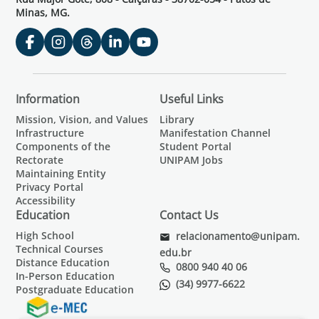
Minas, MG.
Information
Useful Links
Mission, Vision, and Values
Library
Infrastructure
Manifestation Channel
Components of the
Student Portal
Rectorate
UNIPAM Jobs
Maintaining Entity
Privacy Portal
Accessibility
Education
Contact Us
High School
relacionamento@unipam.
Technical Courses
edu.br
Distance Education
0800 940 40 06
In-Person Education
(34) 9977-6622
Postgraduate Education