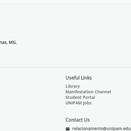
inas, MG.
Useful Links
Library
Manifestation Channel
Student Portal
UNIPAM Jobs
Contact Us
relacionamento@unipam.edu