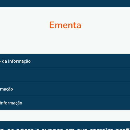
Ementa
ão da informação
ormação
 informação