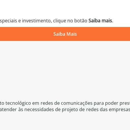
peciais e investimento, clique no botão
Saiba mais
.
Saiba Mais
Política 
Voltar
Quero Saber Mais
o tecnológico em redes de comunicações para poder presta
atender às necessidades de projeto de redes das empresas