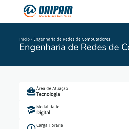
Início
/
Engenharia de Redes de Computadores
Engenharia de Redes de 
Área de Atuação
Tecnologia
Cad
Modalidade
Digital
Carga Horária