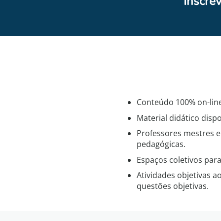
Inscre
Conteúdo 100% on-line
Material didático disp
Professores mestres e
pedagógicas.
Espaços coletivos para
Atividades objetivas a
questões objetivas.