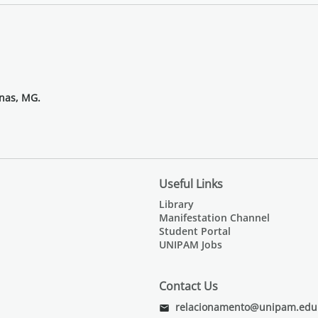
inas, MG.
Useful Links
Library
Manifestation Channel
Student Portal
UNIPAM Jobs
Contact Us
relacionamento@unipam.edu