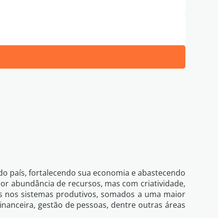
de Privacidade
Eu li e concordo com os termos da
 do país, fortalecendo sua economia e abastecendo
or abundância de recursos, mas com criatividade,
idos nos sistemas produtivos, somados a uma maior
financeira, gestão de pessoas, dentre outras áreas