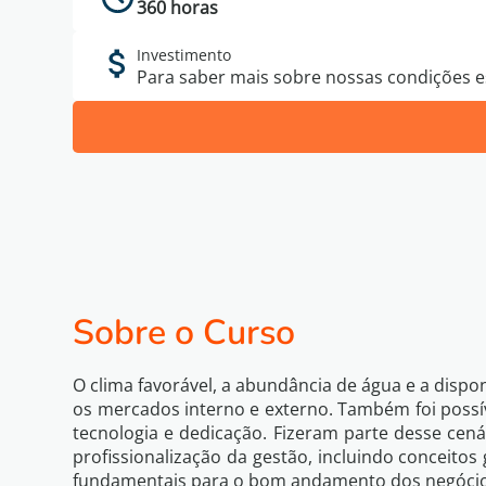
360 horas
Investimento
Para saber mais sobre nossas condições es
Sobre o Curso
O clima favorável, a abundância de água e a disp
os mercados interno e externo. Também foi possí
tecnologia e dedicação. Fizeram parte desse cená
profissionalização da gestão, incluindo conceitos
fundamentais para o bom andamento dos negócio