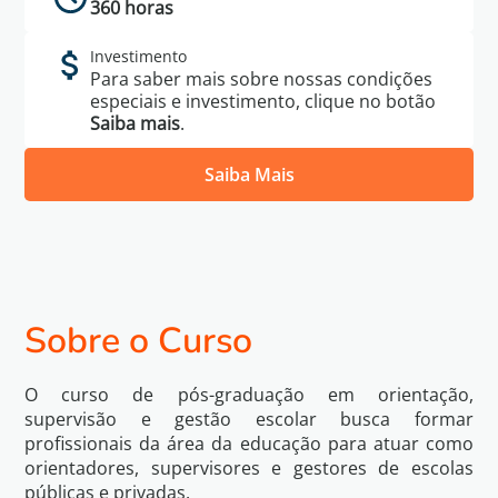
360 horas
Investimento
Para saber mais sobre nossas condições
especiais e investimento, clique no botão
Saiba mais
.
Saiba Mais
Política de
Eu li e concordo com os termos da
Privacidade
Sobre o Curso
Voltar
Quero Saber Mais
O curso de pós-graduação em orientação,
supervisão e gestão escolar busca formar
profissionais da área da educação para atuar como
orientadores, supervisores e gestores de escolas
públicas e privadas.