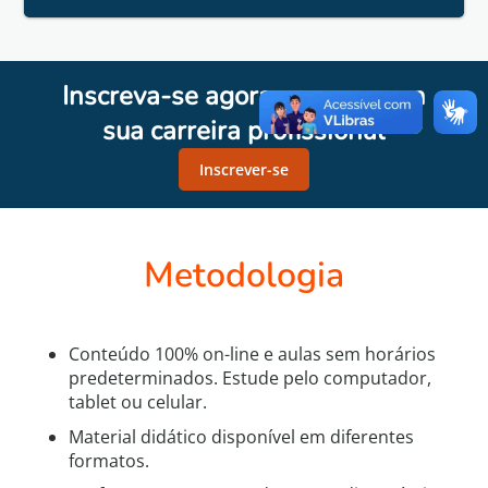
Inscreva-se agora e avance em
sua carreira profissional
Inscrever-se
Metodologia
Conteúdo 100% on-line e aulas sem horários
predeterminados. Estude pelo computador,
tablet ou celular.
Material didático disponível em diferentes
formatos.