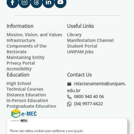
Information
Useful Links
Mission, Vision, and Values
Library
Infrastructure
Manifestation Channel
Components of the
Student Portal
Rectorate
UNIPAM Jobs
Maintaining Entity
Privacy Portal
Accessibility
Education
Contact Us
High School
relacionamento@unipam.
Technical Courses
edu.br
Distance Education
0800 940 40 06
In-Person Education
(34) 9977-6622
Postgraduate Education
Nosso site utiliza cookies para melhorar a navegação.