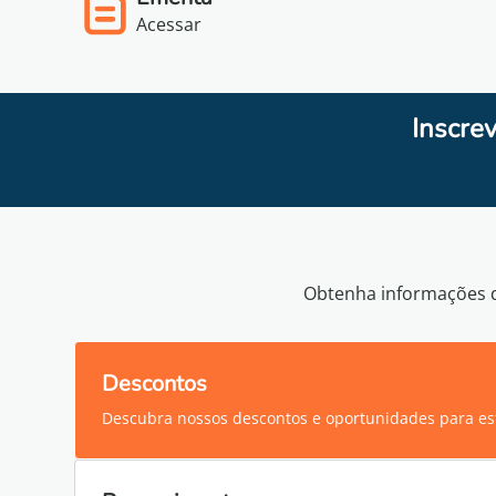
Acessar
Inscre
Obtenha informações d
Descontos
Descubra nossos descontos e oportunidades para es