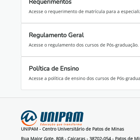
Requerimentos
Acesse o requerimento de matrícula para a especiali
Regulamento Geral
Acesse o regulamento dos cursos de Pós-graduação.
Política de Ensino
Acesse a política de ensino dos cursos de Pós-gradu
UNIPAM - Centro Universitário de Patos de Minas
Rua Major Gote, 808 - Caiçaras - 38702-054 - Patos de M