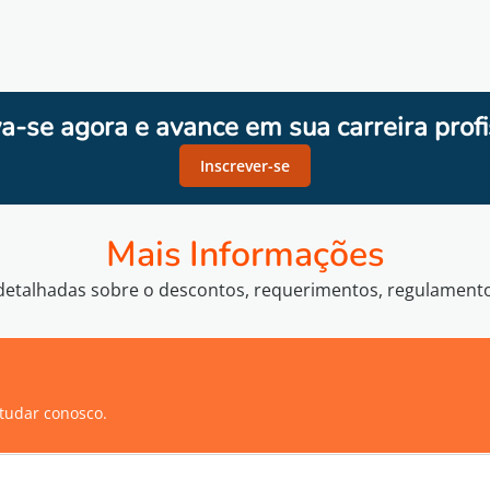
va-se agora e avance em sua carreira profi
Inscrever-se
Mais Informações
etalhadas sobre o descontos, requerimentos, regulamentos 
tudar conosco.