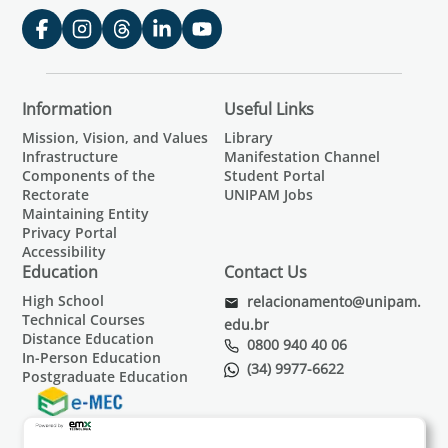
Information
Useful Links
Mission, Vision, and Values
Library
Infrastructure
Manifestation Channel
Components of the
Student Portal
Rectorate
UNIPAM Jobs
Maintaining Entity
Privacy Portal
Accessibility
Education
Contact Us
High School
relacionamento@unipam.
Technical Courses
edu.br
Distance Education
0800 940 40 06
In-Person Education
(34) 9977-6622
Postgraduate Education