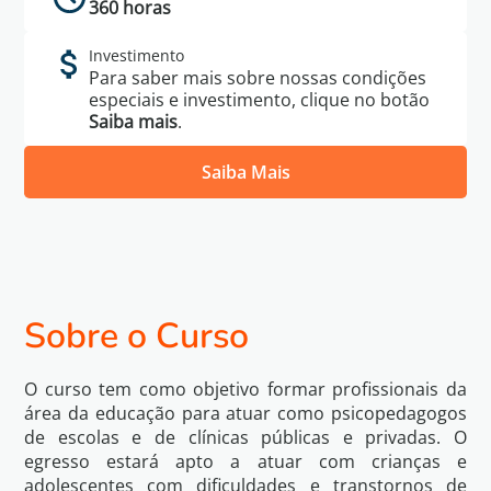
360 horas
Investimento
Para saber mais sobre nossas condições
especiais e investimento, clique no botão
Saiba mais
.
Saiba Mais
Política de
Eu li e concordo com os termos da
Privacidade
Voltar
Sobre o Curso
Quero Saber Mais
O curso tem como objetivo formar profissionais da
área da educação para atuar como psicopedagogos
de escolas e de clínicas públicas e privadas. O
egresso estará apto a atuar com crianças e
adolescentes com dificuldades e transtornos de