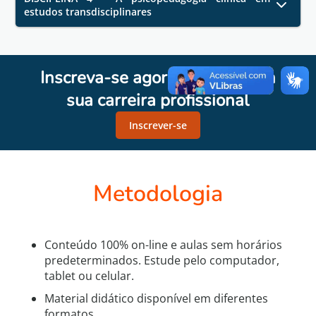
estudos transdisciplinares
Inscreva-se agora e avance em
sua carreira profissional
Inscrever-se
Metodologia
Conteúdo 100% on-line e aulas sem horários
predeterminados. Estude pelo computador,
tablet ou celular.
Material didático disponível em diferentes
formatos.