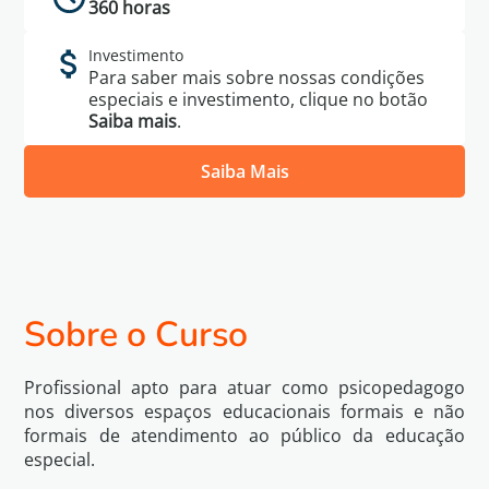
360 horas
Investimento
Para saber mais sobre nossas condições
especiais e investimento, clique no botão
Saiba mais
.
Saiba Mais
Política de
Eu li e concordo com os termos da
Privacidade
Sobre o Curso
Voltar
Quero Saber Mais
Profissional apto para atuar como psicopedagogo
nos diversos espaços educacionais formais e não
formais de atendimento ao público da educação
especial.