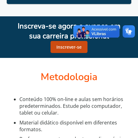
Inscreva-se agora e avance em
sua carreira profissional
Inscrever-se
Metodologia
Conteúdo 100% on-line e aulas sem horários
predeterminados. Estude pelo computador,
tablet ou celular.
Material didático disponível em diferentes
formatos.