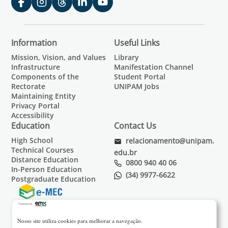
Information
Useful Links
Mission, Vision, and Values
Library
Infrastructure
Manifestation Channel
Components of the
Student Portal
Rectorate
UNIPAM Jobs
Maintaining Entity
Privacy Portal
Accessibility
Education
Contact Us
High School
relacionamento@unipam.
Technical Courses
edu.br
Distance Education
0800 940 40 06
In-Person Education
(34) 9977-6622
Postgraduate Education
Nosso site utiliza cookies para melhorar a navegação.