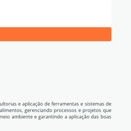
de Privacidade
Eu li e concordo com os termos da
ltorias e aplicação de ferramentas e sistemas de
 alimentos, gerenciando processos e projetos que
meio ambiente e garantindo a aplicação das boas