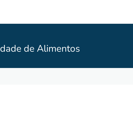
lidade de Alimentos
-se no formulário abaixo para mais informações do curso de