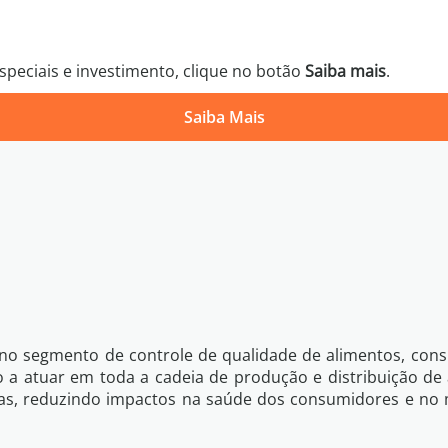
peciais e investimento, clique no botão
Saiba mais
.
Saiba Mais
Política 
Voltar
Quero Saber Mais
 no segmento de controle de qualidade de alimentos, consu
 a atuar em toda a cadeia de produção e distribuição de
as, reduzindo impactos na saúde dos consumidores e no 