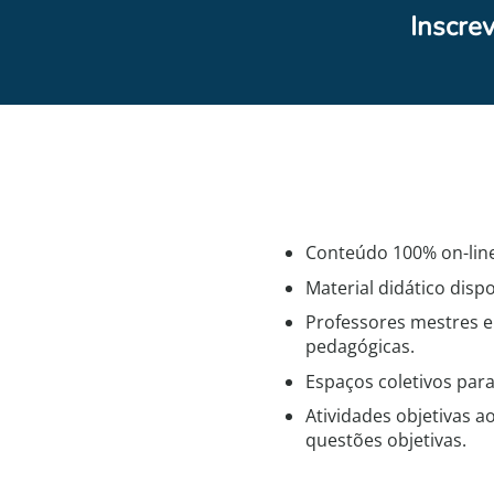
Inscre
Conteúdo 100% on-line
Material didático disp
Professores mestres e
pedagógicas.
Espaços coletivos para
Atividades objetivas a
questões objetivas.