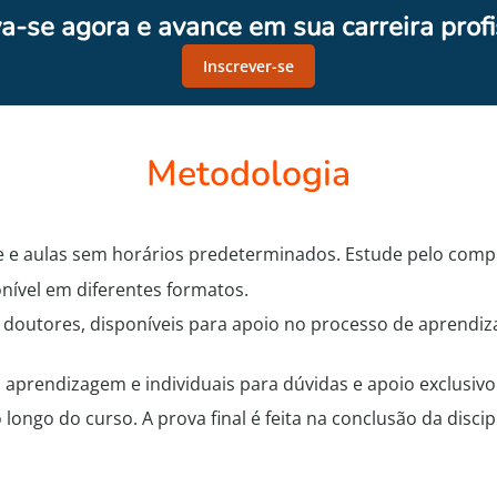
va-se agora e avance em sua carreira profi
Inscrever-se
Metodologia
 e aulas sem horários predeterminados. Estude pelo comput
onível em diferentes formatos.
 doutores, disponíveis para apoio no processo de aprendi
 aprendizagem e individuais para dúvidas e apoio exclusivo
o longo do curso. A prova final é feita na conclusão da disc