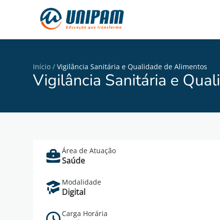
Início
/
Vigilância Sanitária e Qualidade de Alimentos
Vigilância Sanitária e Qua
Área de Atuação
Saúde
Cadastre
Modalidade
Digital
Carga Horária