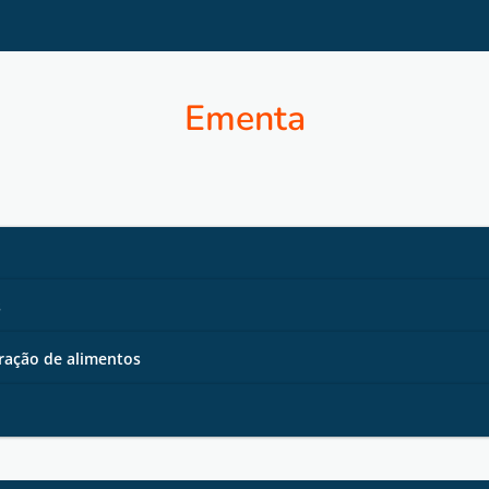
Ementa
s
ração de alimentos